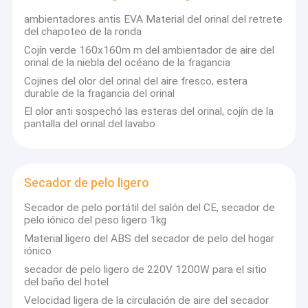
Compartimiento sanitario automático
ambientadores antis EVA Material del orinal del retrete
del chapoteo de la ronda
Cojín verde 160x160m m del ambientador de aire del
orinal de la niebla del océano de la fragancia
Cojines del olor del orinal del aire fresco, estera
durable de la fragancia del orinal
El olor anti sospechó las esteras del orinal, cojín de la
pantalla del orinal del lavabo
Secador de pelo ligero
Secador de pelo portátil del salón del CE, secador de
pelo iónico del peso ligero 1kg
Material ligero del ABS del secador de pelo del hogar
iónico
secador de pelo ligero de 220V 1200W para el sitio
del baño del hotel
Velocidad ligera de la circulación de aire del secador