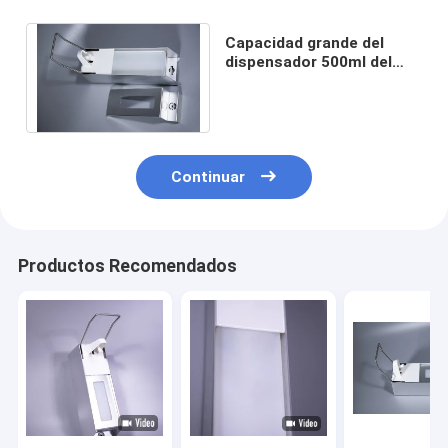
Capacidad grande del
dispensador 500ml del
jabón del manual de
90x230x287m m
Continuar
Productos Recomendados