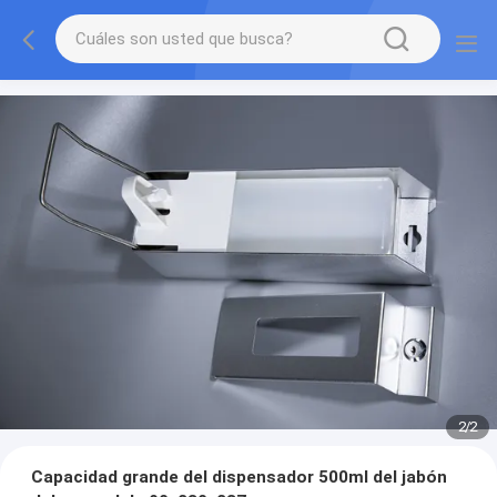
2
/
2
Capacidad grande del dispensador 500ml del jabón