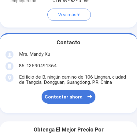
empaquetado
CTN: 69 * 52 * 31 cm
Vea más
Contacto
Mrs. Mandy Xu
86-13590491364
Edificio de B, ningún camino de 106 Lingnan, ciudad
de Tangxia, Dongguan, Guangdong, P.R. China
Contactar ahora
Obtenga El Mejor Precio Por