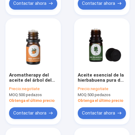
Contactar ahora
Contactar ahora
Aromatherapy del
Aceite esencial de la
aceite del árbol del
hierbabuena pura de
té 10ml
KWS
Precio:
negotiate
Precio:
negotiate
MOQ:
500 pedazos
MOQ:
500 pedazos
Obtenga el último precio
Obtenga el último precio
Contactar ahora
Contactar ahora