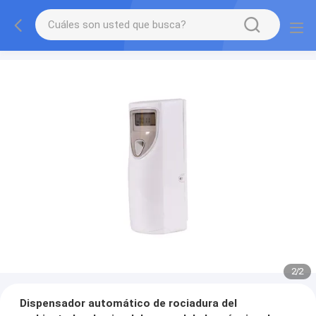
2
/
2
Dispensador automático de rociadura del