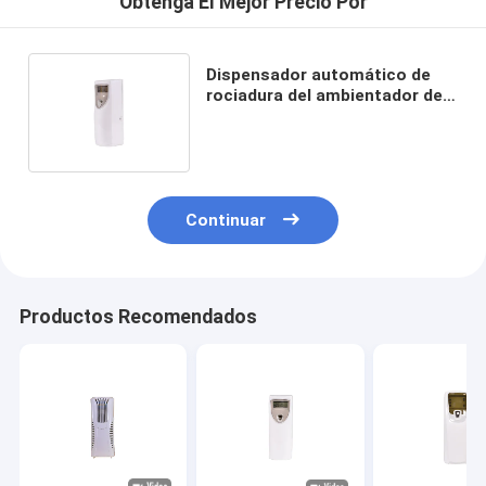
Obtenga El Mejor Precio Por
Dispensador automático de
rociadura del ambientador de
aire del aerosol de la máquina
de Deodora del retrete de KWS
Continuar
Productos Recomendados