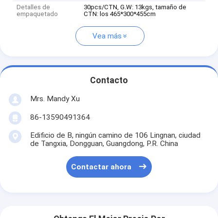
Detalles de
30pcs/CTN, G.W: 13kgs, tamaño de
empaquetado
CTN: los 465*300*455cm
Vea más
Contacto
Mrs. Mandy Xu
86-13590491364
Edificio de B, ningún camino de 106 Lingnan, ciudad
de Tangxia, Dongguan, Guangdong, P.R. China
Contactar ahora