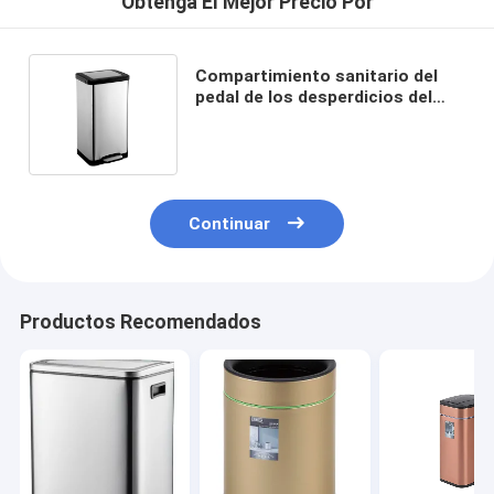
Obtenga El Mejor Precio Por
Compartimiento sanitario del
pedal de los desperdicios del
oro de Rose para la tienda del
coche 4S
Continuar
Productos Recomendados