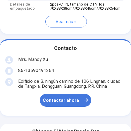
Detalles de
2pcs/CTN, tamaño de CTN: los
empaquetado
70X33X38cm/70X33X46cm/70X33X54cm
Vea más
Contacto
Mrs. Mandy Xu
86-13590491364
Edificio de B, ningún camino de 106 Lingnan, ciudad
de Tangxia, Dongguan, Guangdong, P.R. China
Contactar ahora