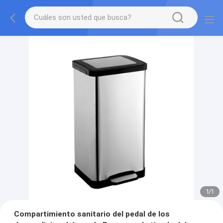
1
/
1
Compartimiento sanitario del pedal de los