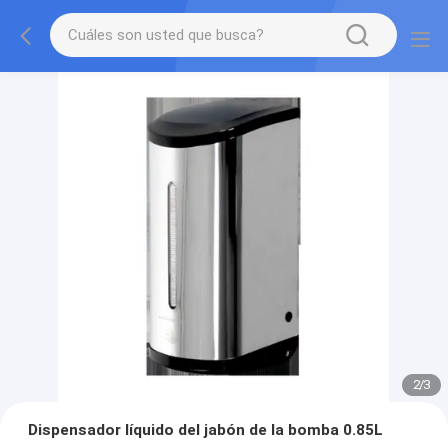
2
/
3
Dispensador líquido del jabón de la bomba 0.85L