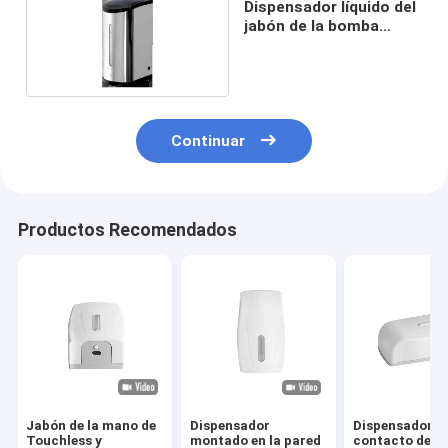
Dispensador líquido del
jabón de la bomba
0.85L
Continuar
Productos Recomendados
Jabón de la mano de
Dispensador
Dispensador s
Touchless y
montado en la pared
contacto del j